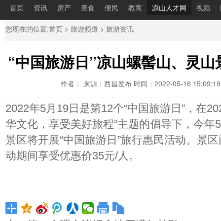
首页
资讯
房产
美食
便民
教育
凉山人才网
视频
您现在的位置:
首页
>
旅游频道
>
旅游资讯
“中国旅游日”凉山螺髻山、灵山
作者： 来源：西昌发布 时间：2022-05-16 15:09:1
2022年5月19日是第12个“中国旅游日”，在2
华文化，享受美好旅程”主题的倡导下，今年5
景区将开展“中国旅游日”旅行惠民活动。景区
动期间享受优惠价35元/人。 ​​​